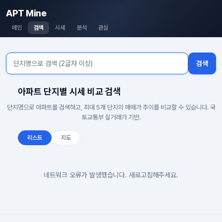
APT Mine
메인
검색
시세
분석
관심
검색
아파트 단지별 시세 비교 검색
단지명으로 아파트를 검색하고, 최대 5개 단지의 매매가 추이를 비교할 수 있습니다. 국
토교통부 실거래가 기반.
리스트
지도
네트워크 오류가 발생했습니다. 새로고침해주세요.