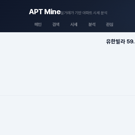
APT Mine
실거래가 기반 아파트 시세 분석
메인
검색
시세
분석
관심
유한빌라 59