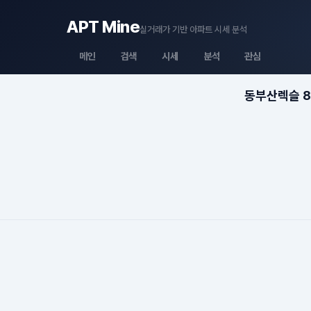
APT Mine
실거래가 기반 아파트 시세 분석
메인
검색
시세
분석
관심
동부산렉슬 8