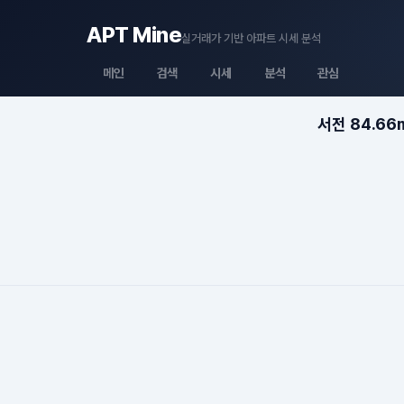
APT Mine
실거래가 기반 아파트 시세 분석
메인
검색
시세
분석
관심
서전 84.66