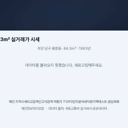
.3m² 실거래가 시세
부산 남구 용호동 · 84.3m² · 1993년
데이터를 불러오지 못했습니다. 새로고침해주세요.
메인
|
지역시세
비교검색
신고가검색
|
저평가 TOP3
단지분석
바닥찾기
백테스트
|
관심목록
개인정보처리방침
·
데이터 출처: 국토교통부 실거래가 공공데이터