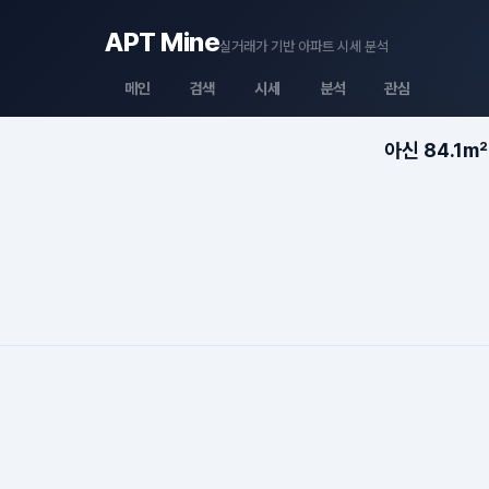
APT Mine
실거래가 기반 아파트 시세 분석
메인
검색
시세
분석
관심
아신 84.1m