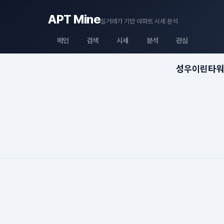
APT Mine
실거래가 기반 아파트 시세 분석
메인
검색
시세
분석
관심
성우이린타워 