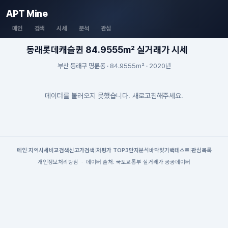
APT Mine
메인
검색
시세
분석
관심
동래롯데캐슬퀸 84.9555m² 실거래가 시세
부산 동래구 명륜동 · 84.9555m² · 2020년
데이터를 불러오지 못했습니다. 새로고침해주세요.
메인
|
지역시세
비교검색
신고가검색
|
저평가 TOP3
단지분석
바닥찾기
백테스트
|
관심목록
개인정보처리방침
·
데이터 출처: 국토교통부 실거래가 공공데이터