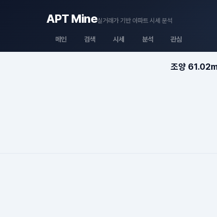
APT Mine
실거래가 기반 아파트 시세 분석
메인
검색
시세
분석
관심
조양 61.02