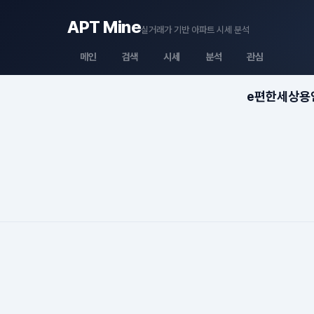
APT Mine
실거래가 기반 아파트 시세 분석
메인
검색
시세
분석
관심
e편한세상용인