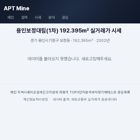
APT Mine
메인
검색
시세
분석
관심
용인보정대림(1차) 192.395m² 실거래가 시세
경기 용인시기흥구 보정동 · 192.395m² · 2002년
데이터를 불러오지 못했습니다. 새로고침해주세요.
메인
|
지역시세
비교검색
신고가검색
|
저평가 TOP3
단지분석
바닥찾기
백테스트
|
관심목록
개인정보처리방침
·
데이터 출처: 국토교통부 실거래가 공공데이터