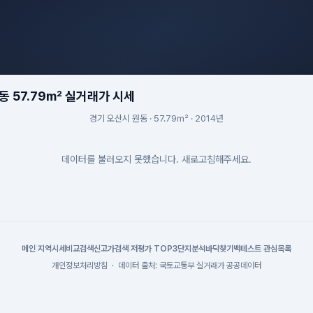
동 57.79m² 실거래가 시세
경기 오산시 원동 · 57.79m² · 2014년
데이터를 불러오지 못했습니다. 새로고침해주세요.
메인
|
지역시세
비교검색
신고가검색
|
저평가 TOP3
단지분석
바닥찾기
백테스트
|
관심목록
개인정보처리방침
·
데이터 출처: 국토교통부 실거래가 공공데이터