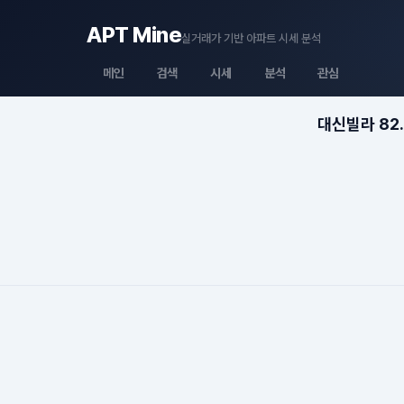
APT Mine
실거래가 기반 아파트 시세 분석
메인
검색
시세
분석
관심
대신빌라 82