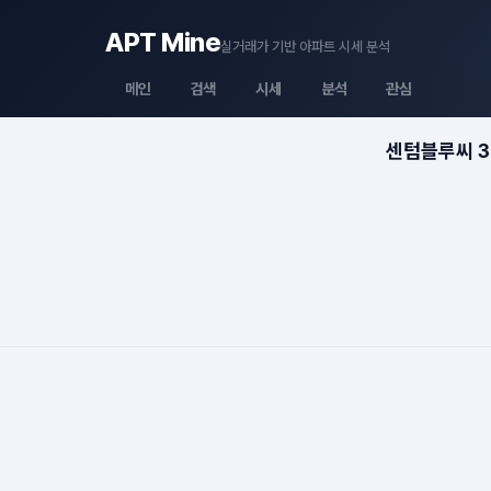
APT Mine
실거래가 기반 아파트 시세 분석
메인
검색
시세
분석
관심
센텀블루씨 3