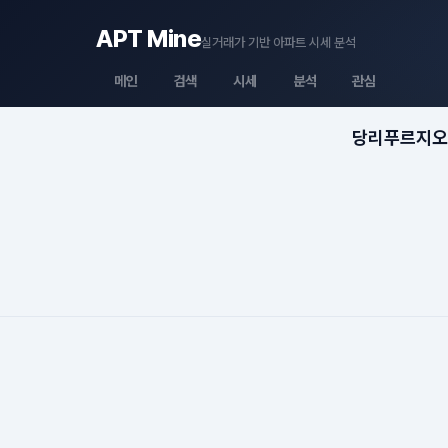
APT Mine
실거래가 기반 아파트 시세 분석
메인
검색
시세
분석
관심
당리푸르지오 