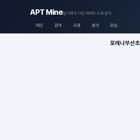
APT Mine
실거래가 기반 아파트 시세 분석
메인
검색
시세
분석
관심
포레나부산초읍