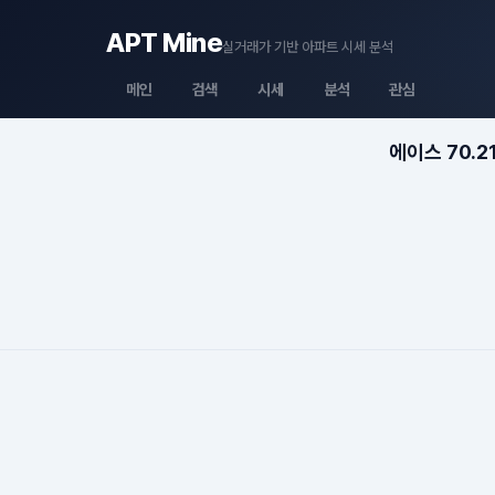
APT Mine
실거래가 기반 아파트 시세 분석
메인
검색
시세
분석
관심
에이스 70.2