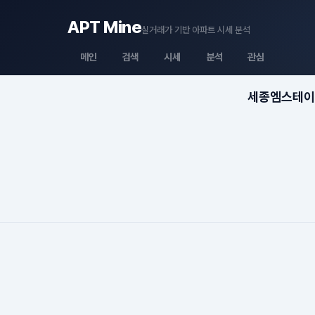
APT Mine
실거래가 기반 아파트 시세 분석
메인
검색
시세
분석
관심
세종엠스테이3