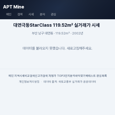
APT Mine
메인
검색
시세
분석
관심
대연극동StarClass 119.52m² 실거래가 시세
부산 남구 대연동 · 119.52m² · 2002년
데이터를 불러오지 못했습니다. 새로고침해주세요.
메인
|
지역시세
비교검색
신고가검색
|
저평가 TOP3
단지분석
바닥찾기
백테스트
|
관심목록
개인정보처리방침
·
데이터 출처: 국토교통부 실거래가 공공데이터