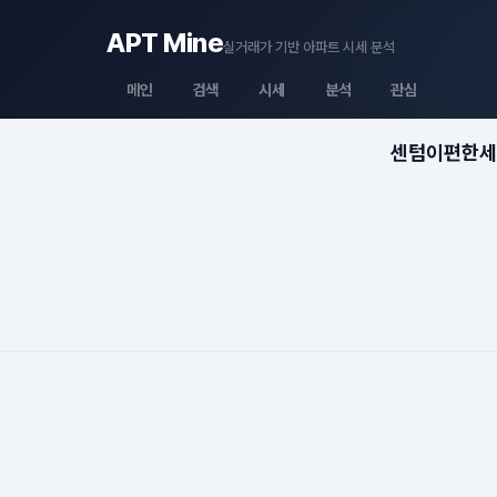
APT Mine
실거래가 기반 아파트 시세 분석
메인
검색
시세
분석
관심
센텀이편한세상