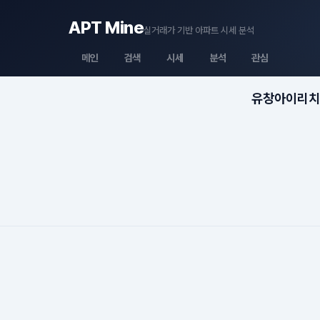
APT Mine
실거래가 기반 아파트 시세 분석
메인
검색
시세
분석
관심
유창아이리치 