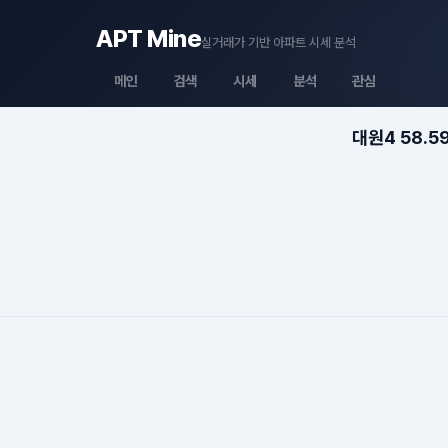
APT Mine
실거래가 기반 아파트 시세 분석
메인
검색
시세
분석
관심
대원4 58.5